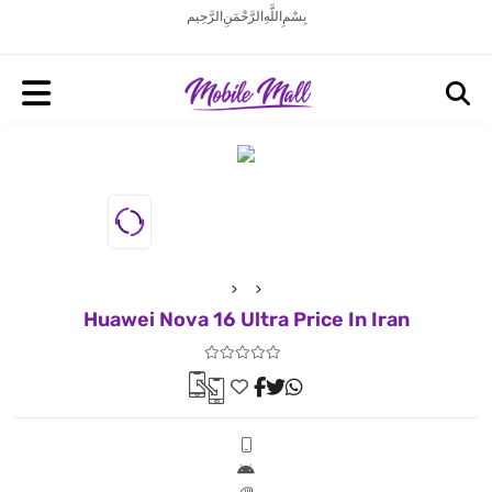
بِسْمِ اللَّهِ الرَّحْمَنِ الرَّحِيم
Huawei Nova 16 Ultra Price In Iran