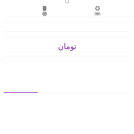
تومان 2,751,000