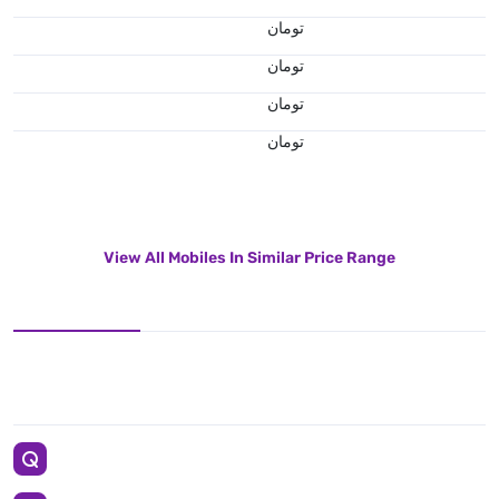
تومان
تومان
تومان
تومان
View All Mobiles In Similar Price Range