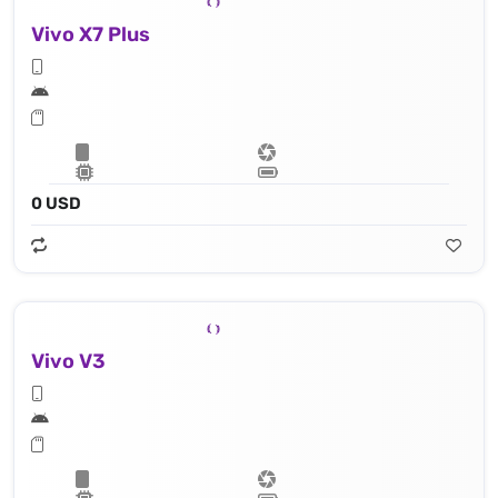
Vivo X7 Plus
0 USD
Vivo V3