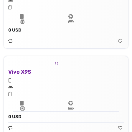
0 USD
Vivo X9S
0 USD