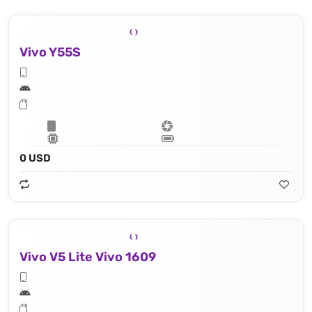
Vivo Y55S
0 USD
Vivo V5 Lite Vivo 1609