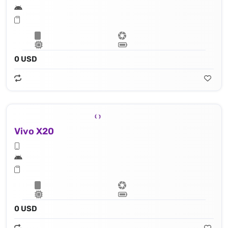
0 USD
Vivo X20
0 USD