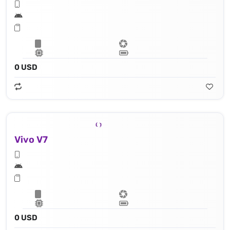
0 USD
Vivo V7
0 USD