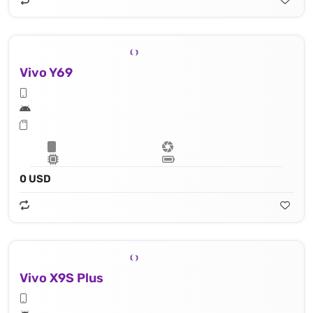
Vivo Y69
0 USD
Vivo X9S Plus