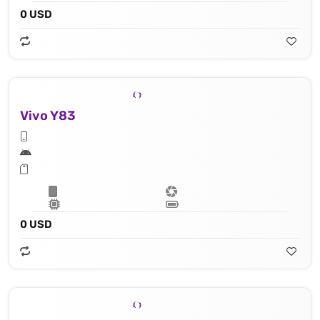
0 USD
Vivo Y83
0 USD