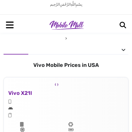
بِسْمِ اللَّهِ الرَّحْمَنِ الرَّحِيم
Vivo Mobile Prices in USA
Vivo X21I