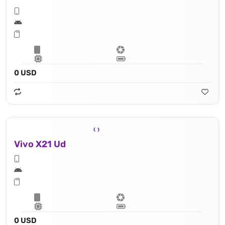
0 USD
Vivo X21 Ud
0 USD