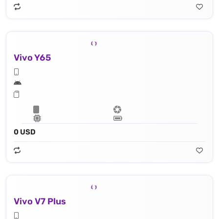
Vivo Y65
0 USD
Vivo V7 Plus