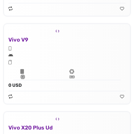
Vivo V9
0 USD
Vivo X20 Plus Ud