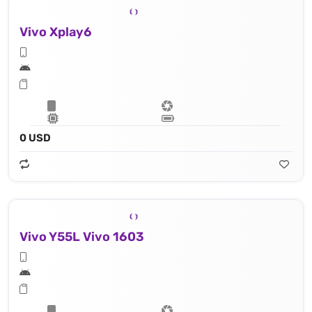
Vivo Xplay6
0 USD
Vivo Y55L Vivo 1603