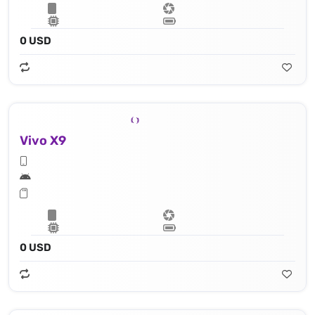
0 USD
Vivo X9
0 USD