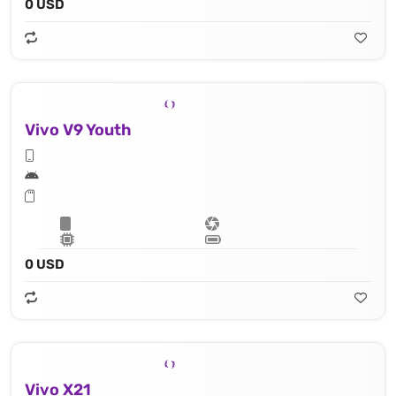
0 USD
Vivo V9 Youth
0 USD
Vivo X21