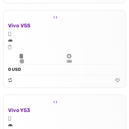
Vivo V5S
0 USD
Vivo Y53