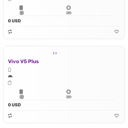
0 USD
Vivo V5 Plus
0 USD