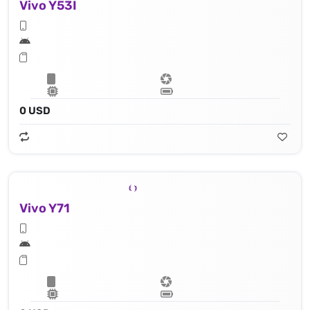
Vivo Y53I
0 USD
Vivo Y71