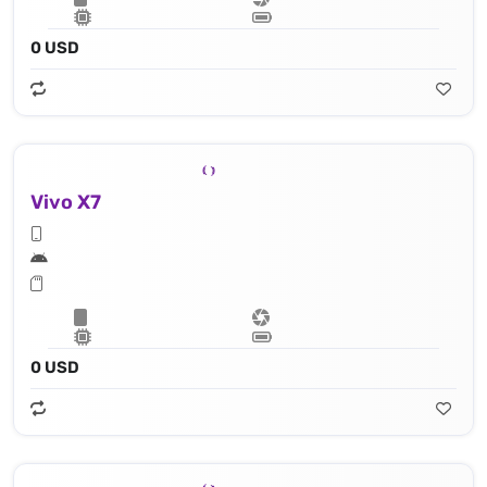
0 USD
Vivo X7
0 USD