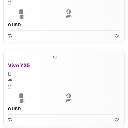
0 USD
Vivo Y25
0 USD