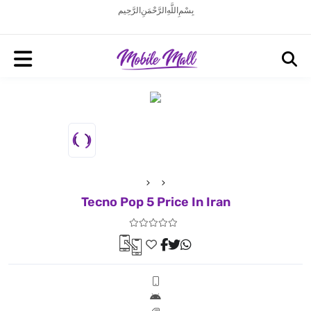
بِسْمِ اللَّهِ الرَّحْمَنِ الرَّحِيم
Tecno Pop 5 Price In Iran