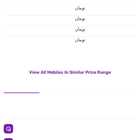
تومان
تومان
تومان
تومان
View All Mobiles In Similar Price Range