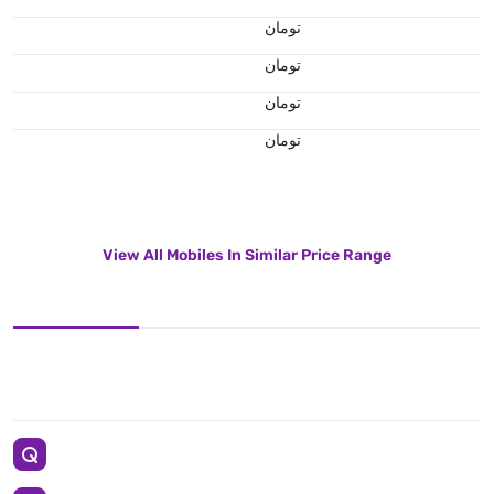
تومان
تومان
تومان
تومان
View All Mobiles In Similar Price Range