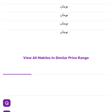
تومان
تومان
تومان
تومان
View All Mobiles In Similar Price Range