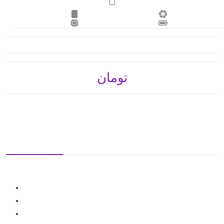
تومان 504,000