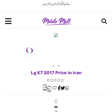
بِسْمِ اللَّهِ الرَّحْمَنِ الرَّحِيم
Lg K7 2017 Price in Iran