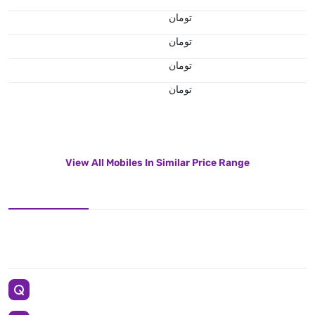
تومان
تومان
تومان
تومان
View All Mobiles In Similar Price Range