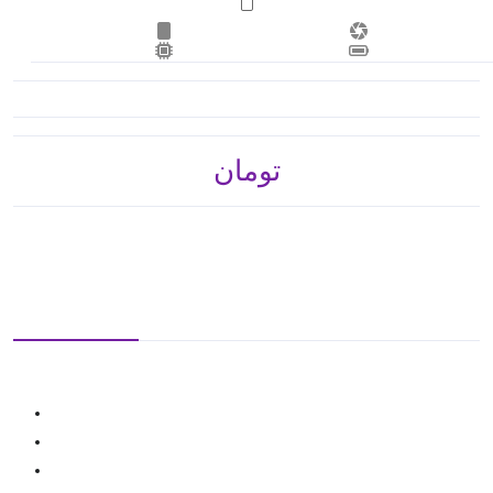
تومان 10,495,800