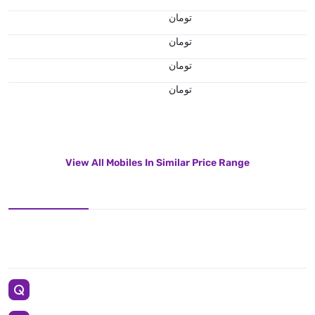
تومان
تومان
تومان
تومان
View All Mobiles In Similar Price Range