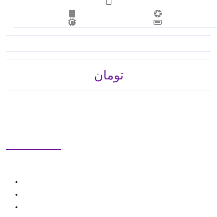
تومان 3,019,800