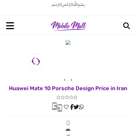
بِسْمِ اللَّهِ الرَّحْمَنِ الرَّحِيم
Huawei Mate 10 Porsche Design Price in Iran